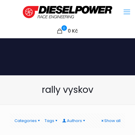
0
0
Kč
rally vyskov
Categories
Tags
Authors
Show all