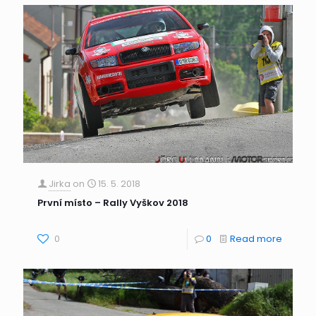
Jirka
on
15. 5. 2018
První místo – Rally Vyškov 2018
0
0
Read more