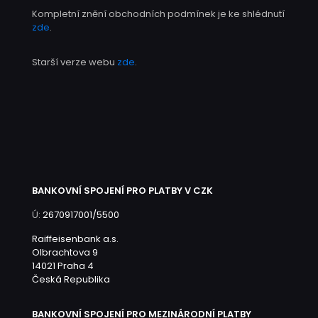
Kompletní znění obchodních podmínek je ke shlédnutí
zde
.
Starší verze webu
zde
.
BANKOVNÍ SPOJENÍ PRO PLATBY V CZK
Ú:
2670917001/5500
Raiffeisenbank a.s.
Olbrachtova 9
14021 Praha 4
Česká Republika
BANKOVNÍ SPOJENÍ PRO MEZINÁRODNÍ PLATBY