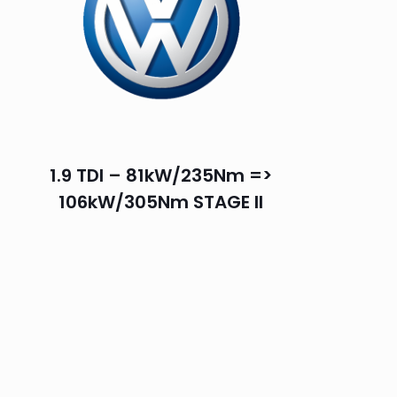
1.9 TDI – 81kW/235Nm =>
106kW/305Nm STAGE II