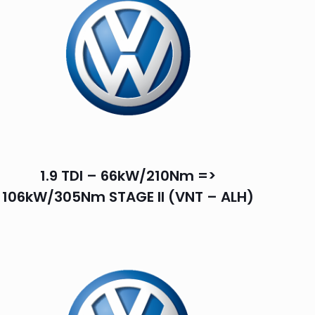
1.9 TDI – 66kW/210Nm =>
106kW/305Nm STAGE II (VNT – ALH)