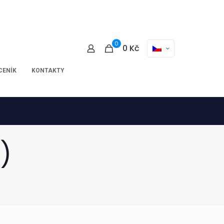
0
0
Kč
CENÍK
KONTAKTY
3)