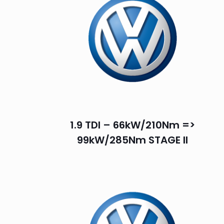
1.9 TDI – 66kW/210Nm =>
99kW/285Nm STAGE II