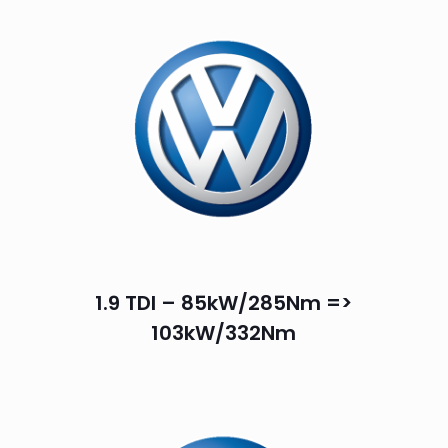
1.9 TDI – 85kW/285Nm =>
103kW/332Nm