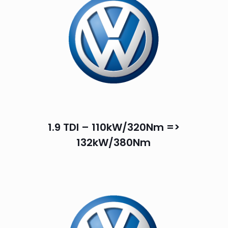
1.9 TDI – 110kW/320Nm =>
132kW/380Nm