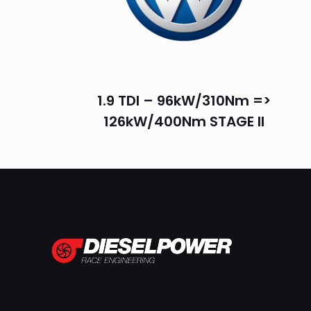
1.9 TDI – 96kW/310Nm =>
126kW/400Nm STAGE II