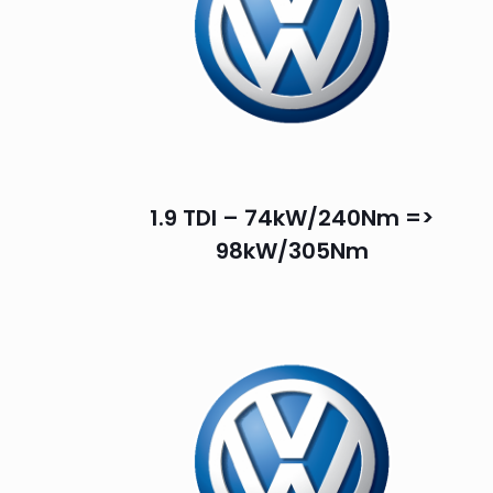
1.9 TDI – 74kW/240Nm =>
98kW/305Nm