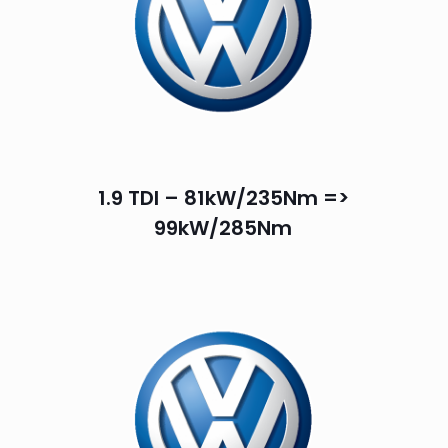
1.9 TDI – 81kW/235Nm =>
99kW/285Nm