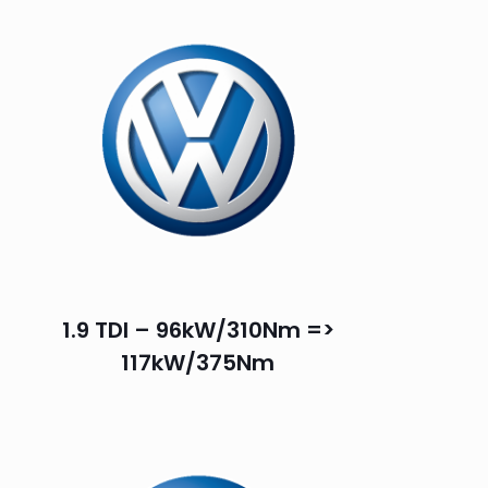
1.9 TDI – 96kW/310Nm =>
117kW/375Nm