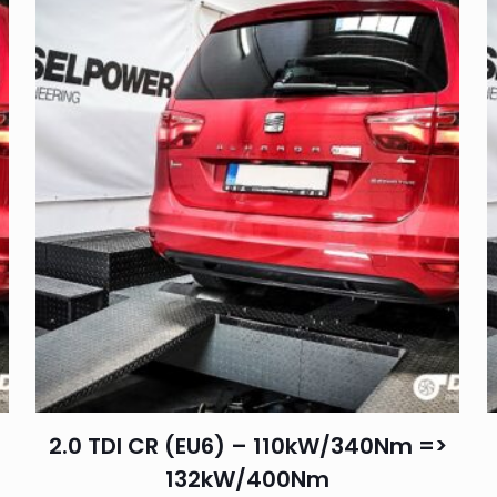
2.0 TDI CR (EU6) – 110kW/340Nm =>
132kW/400Nm