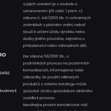
a jejich uvedení je v souladu s
ustanovením §10 odst. 1 písm. c)
zákona č. 441/2003 Sb. O ochranných
známkách v platném znění, neboť
slouží k určení účelu výrobku nebo
služby jiného původce, zejména u
příslušenství nebo náhradních dílů.
PRO
Dle zákona 56/2001 Sb., o
podmínkách provozu na pozemních
komunikacích, informujeme naše
94192
zákazníky, že použití některých
produktů z našeho katalogu může
- budova E
způsobit ztrátu způsobilosti silničního
vozidla k provozu.
Neváhejte prosím kontaktovat náš