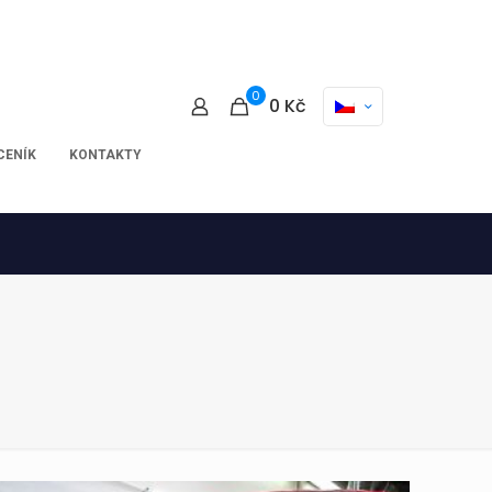
0
0
Kč
CENÍK
KONTAKTY
)