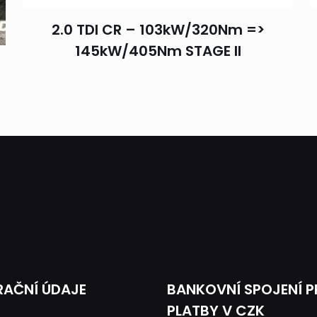
2.0 TDI CR – 103kW/320Nm =>
145kW/405Nm STAGE II
RAČNÍ ÚDAJE
BANKOVNÍ SPOJENÍ 
PLATBY V CZK