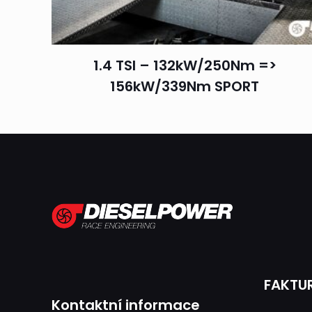
1.4 TSI – 132kW/250Nm =>
156kW/339Nm SPORT
FAKTU
Kontaktní informace