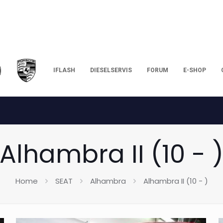
IFLASH
DIESELSERVIS
FORUM
E-SHOP
Alhambra II (10 - 
Home
SEAT
Alhambra
Alhambra II (10 - )