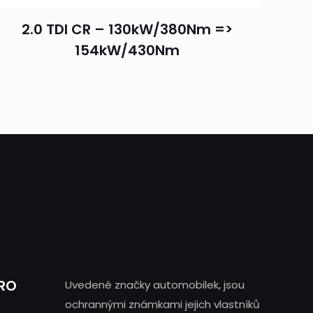
2.0 TDI CR – 130kW/380Nm =>
154kW/430Nm
PRO
Uvedené značky automobilek, jsou
ochrannými známkami jejich vlastníků