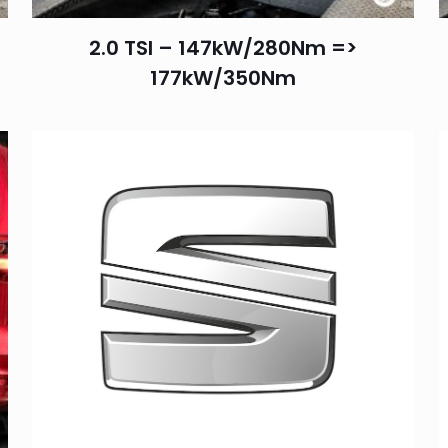
2.0 TSI – 147kW/280Nm =>
177kW/350Nm