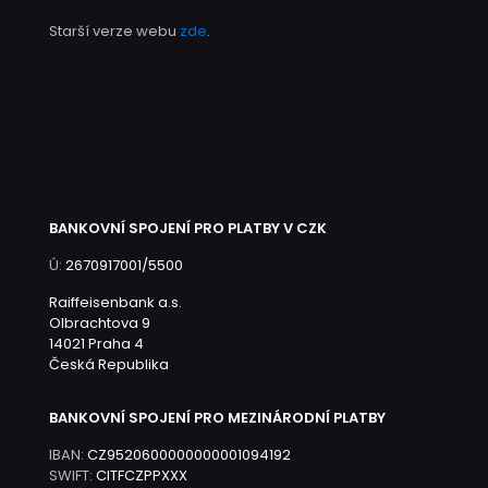
Starší verze webu
zde
.
BANKOVNÍ SPOJENÍ PRO PLATBY V CZK
Ú:
2670917001/5500
Raiffeisenbank a.s.
Olbrachtova 9
14021 Praha 4
Česká Republika
BANKOVNÍ SPOJENÍ PRO MEZINÁRODNÍ PLATBY
IBAN:
CZ9520600000000001094192
SWIFT:
CITFCZPPXXX