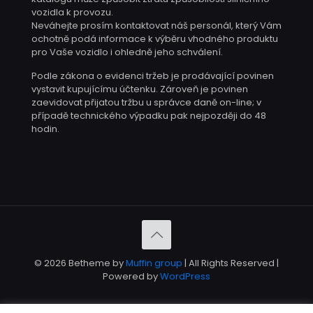
vozidla k provozu.
Neváhejte prosím kontaktovat náš personál, který Vám
ochotně podá informace k výběru vhodného produktu
pro Vaše vozidlo i ohledně jeho schválení.
Podle zákona o evidenci tržeb je prodávající povinen
vystavit kupujícímu účtenku. Zároveň je povinen
zaevidovat přijatou tržbu u správce daně on-line; v
případě technického výpadku pak nejpozději do 48
hodin.
© 2026 Betheme by
Muffin group
| All Rights Reserved |
Powered by
WordPress