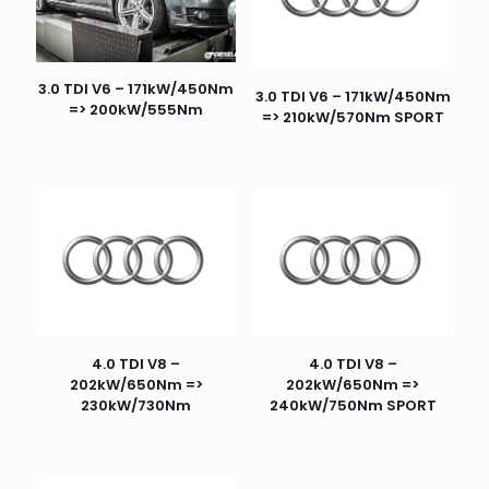
3.0 TDI V6 – 171kW/450Nm
3.0 TDI V6 – 171kW/450Nm
=> 200kW/555Nm
=> 210kW/570Nm SPORT
4.0 TDI V8 –
4.0 TDI V8 –
202kW/650Nm =>
202kW/650Nm =>
230kW/730Nm
240kW/750Nm SPORT