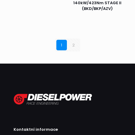
140kW/423Nm STAGE II
(BKD/BKP/AZV)
1
2
Kontaktní informace