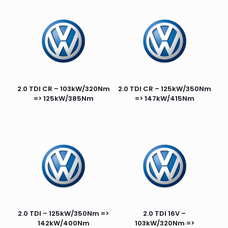
2.0 TDI CR – 103kW/320Nm
2.0 TDI CR – 125kW/350Nm
=> 125kW/385Nm
=> 147kW/415Nm
2.0 TDI – 125kW/350Nm =>
2.0 TDI 16V –
142kW/400Nm
103kW/320Nm =>