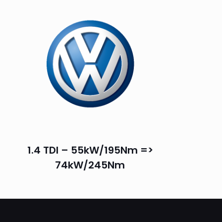
1.4 TDI – 55kW/195Nm =>
74kW/245Nm