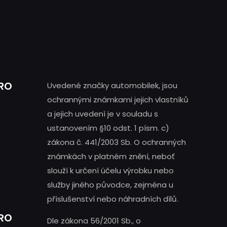
PRO
Uvedené značky automobilek, jsou
ochrannými známkami jejich vlastníků
a jejich uvedení je v souladu s
ustanovením §10 odst. 1 písm. c)
zákona č. 441/2003 Sb. O ochranných
známkách v platném znění, neboť
slouží k určení účelu výrobku nebo
služby jiného původce, zejména u
příslušenství nebo náhradních dílů.
PRO
Dle zákona 56/2001 Sb., o