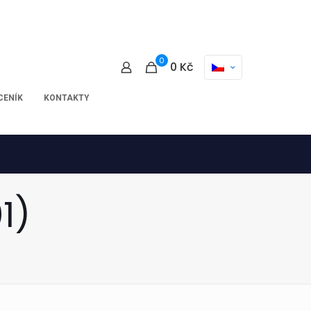
0
0
Kč
CENÍK
KONTAKTY
1)