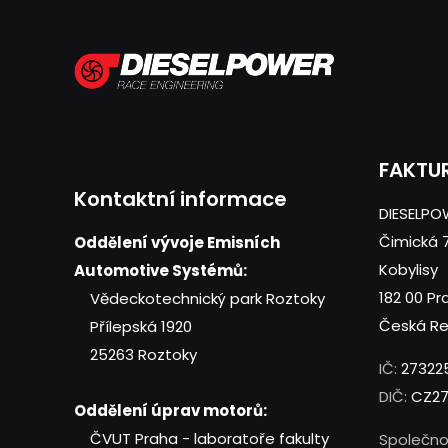
FAKTU
Kontaktní informace
DIESELPOW
Čimická 
Oddělení vývoje Emisních
Kobylisy
Automotive Systémů:
182 00 Pr
Vědeckotechnický park Roztoky
Česká Re
Přílepská 1920
25263 Roztoky
IČ:
27322
DIČ:
CZ27
Oddělení úprav motorů:
ČVUT Praha - laboratoře fakulty
Společno