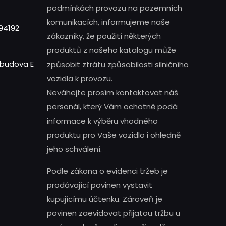
podmínkách provozu na pozemních
komunikacích, informujeme naše
94192
zákazníky, že použití některých
produktů z našeho katalogu může
- budova E
způsobit ztrátu způsobilosti silničního
vozidla k provozu.
Neváhejte prosím kontaktovat náš
personál, který Vám ochotně podá
informace k výběru vhodného
produktu pro Vaše vozidlo i ohledně
jeho schválení.
Podle zákona o evidenci tržeb je
prodávající povinen vystavit
kupujícímu účtenku. Zároveň je
povinen zaevidovat přijatou tržbu u