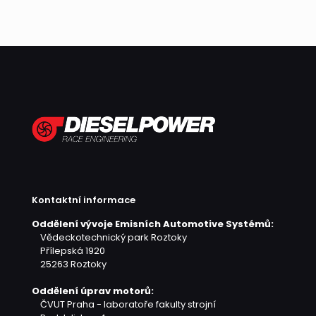
Kontaktní informace
Oddělení vývoje Emisních Automotive Systémů:
Vědeckotechnický park Roztoky
Přílepská 1920
25263 Roztoky
Oddělení úprav motorů:
ČVUT Praha - laboratoře fakulty strojní