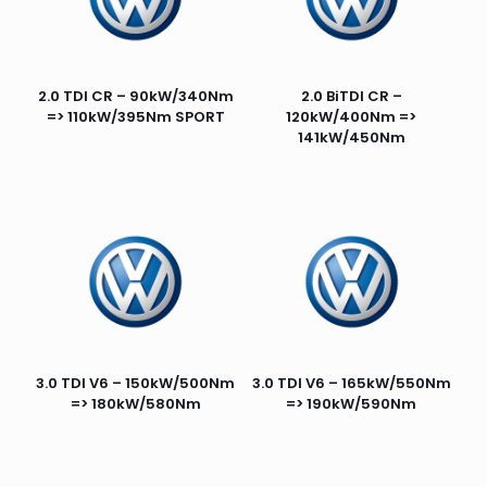
2.0 TDI CR – 90kW/340Nm
2.0 BiTDI CR –
=> 110kW/395Nm SPORT
120kW/400Nm =>
141kW/450Nm
3.0 TDI V6 – 150kW/500Nm
3.0 TDI V6 – 165kW/550Nm
=> 180kW/580Nm
=> 190kW/590Nm