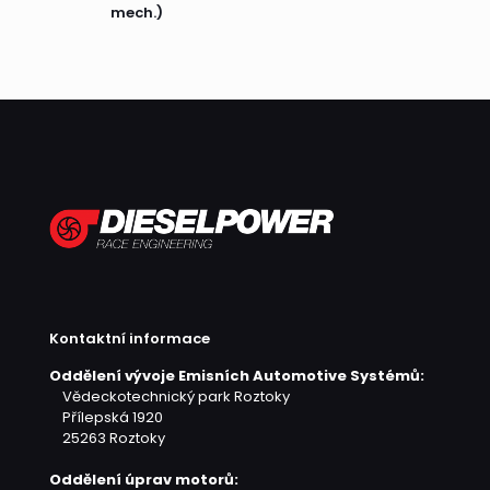
mech.)
Kontaktní informace
Oddělení vývoje Emisních Automotive Systémů:
Vědeckotechnický park Roztoky
Přílepská 1920
25263 Roztoky
Oddělení úprav motorů: