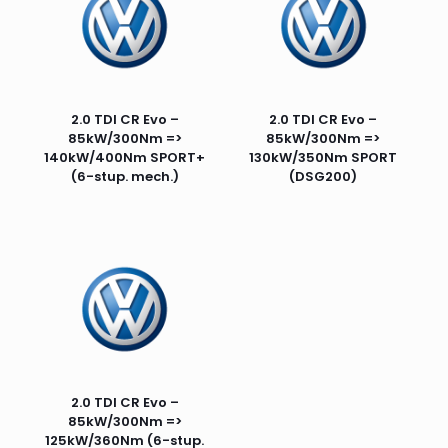
2.0 TDI CR Evo –
2.0 TDI CR Evo –
85kW/300Nm =>
85kW/300Nm =>
140kW/400Nm SPORT+
130kW/350Nm SPORT
(6-stup. mech.)
(DSG200)
2.0 TDI CR Evo –
85kW/300Nm =>
125kW/360Nm (6-stup.