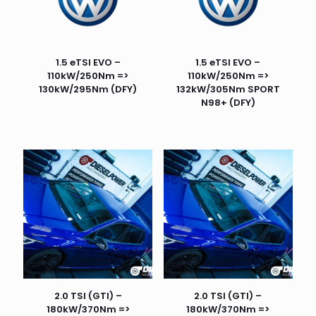
1.5 eTSI EVO –
1.5 eTSI EVO –
110kW/250Nm =>
110kW/250Nm =>
130kW/295Nm (DFY)
132kW/305Nm SPORT
N98+ (DFY)
2.0 TSI (GTI) –
2.0 TSI (GTI) –
180kW/370Nm =>
180kW/370Nm =>