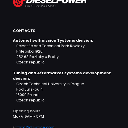
CONTACTS
Automotive Emission Systems division:
Scientific and Technical Park Roztoky
Přílepská 1920,
252 63 Roztoky u Prahy
Czech republic
Tuning and Aftermarket systems development
division:
Czech Technical University in Prague
Pod Juliskou 4
16000 Praha
Czech republic
Opening hours:
Mo-Fr 9AM - 5PM
E:
form@dp-race.com