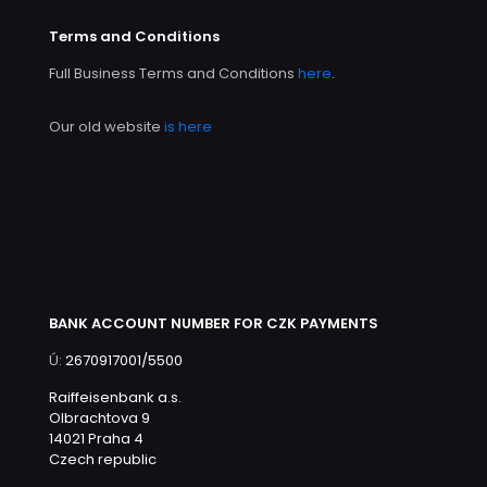
Terms and Conditions
Full Business Terms and Conditions
here
.
Our old website
is here
BANK ACCOUNT NUMBER FOR CZK PAYMENTS
Ú:
2670917001/5500
Raiffeisenbank a.s.
Olbrachtova 9
14021 Praha 4
Czech republic