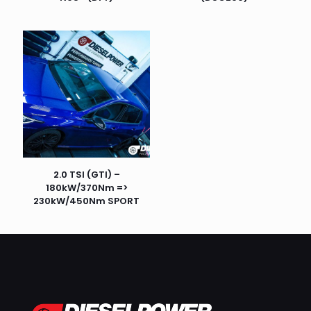
2.0 TSI (GTI) –
180kW/370Nm =>
230kW/450Nm SPORT