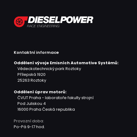
Kontaktní informace
Oddělení vývoje Emisních Automotive Systémů:
Vědeckotechnický park Roztoky
Přílepská 1920
25263 Roztoky
Oddělení úprav motorů:
ČVUT Praha - laboratoře fakulty strojní
Pod Juliskou 4
16000 Praha
Česká republika
Provozní doba:
Po-Pá 9-17 hod.