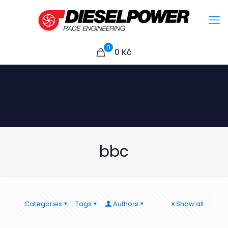
0
0
Kč
bbc
Categories
Tags
Authors
Show all