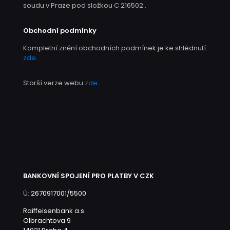
soudu v Praze pod složkou C 216502 .
Obchodní podmínky
Kompletní znění obchodních podmínek je ke shlédnutí
zde
.
Starší verze webu
zde
.
BANKOVNÍ SPOJENÍ PRO PLATBY V CZK
Ú:
2670917001/5500
Raiffeisenbank a.s.
Olbrachtova 9