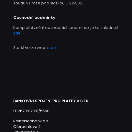
soudu v Praze pod složkou C 216502 .
Obchodní podmínky
Kompletní znění obchodních podmínek je ke shlédnutí
zde
.
Starší verze webu
zde
.
BANKOVNÍ SPOJENÍ PRO PLATBY V CZK
Ú:
2670917001/5500
Raiffeisenbank a.s.
Olbrachtova 9