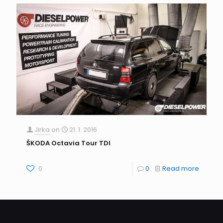
Jirka
on
21. 1. 2016
ŠKODA Octavia Tour TDI
0
0
Read more