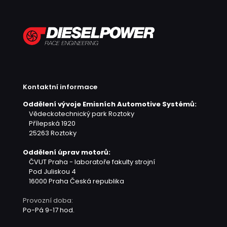
Kontaktní informace
Oddělení vývoje Emisních Automotive Systémů:
Vědeckotechnický park Roztoky
Přílepská 1920
25263 Roztoky
Oddělení úprav motorů:
ČVUT Praha - laboratoře fakulty strojní
Pod Juliskou 4
16000 Praha
Česká republika
Provozní doba:
Po-Pá 9-17 hod.