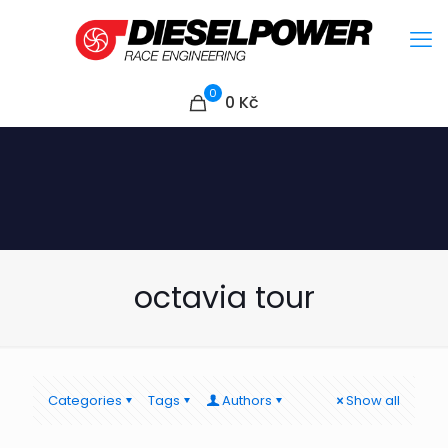
0
0
Kč
octavia tour
Categories
Tags
Authors
Show all