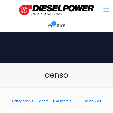
0
0
Kč
denso
Categories
Tags
Authors
Show all