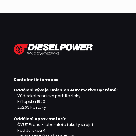
Kontaktní informace
Oddělení vývoje Emisních Automotive Systémů:
Vědeckotechnický park Roztoky
Přílepská 1920
25263 Roztoky
Oddělení úprav motorů:
ČVUT Praha - laboratoře fakulty strojní
Pod Juliskou 4