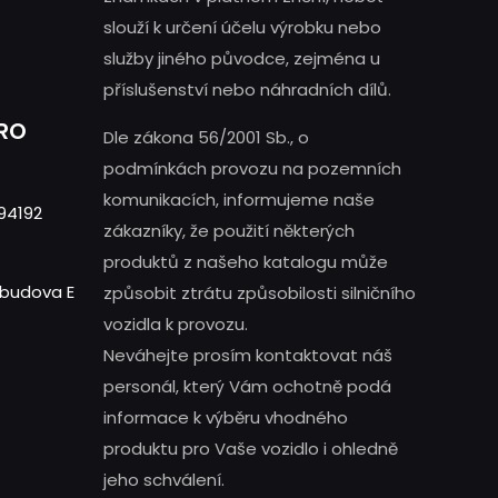
slouží k určení účelu výrobku nebo
služby jiného původce, zejména u
příslušenství nebo náhradních dílů.
PRO
Dle zákona 56/2001 Sb., o
podmínkách provozu na pozemních
komunikacích, informujeme naše
94192
zákazníky, že použití některých
produktů z našeho katalogu může
- budova E
způsobit ztrátu způsobilosti silničního
vozidla k provozu.
Neváhejte prosím kontaktovat náš
personál, který Vám ochotně podá
informace k výběru vhodného
produktu pro Vaše vozidlo i ohledně
jeho schválení.