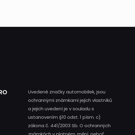
PRO
Uvedené značky automobilek, jsou
ochrannými známkami jejich vlastníků
a jejich uvedení je v souladu s
ustanovením §10 odst. 1 písm. c)
zákona č. 441/2003 Sb. O ochranných
známkách v platném znění, neboť