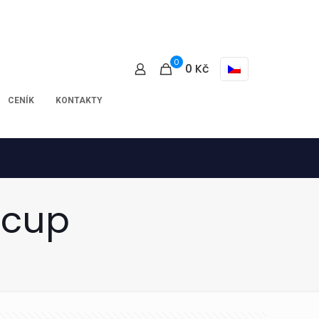
0
0
Kč
CENÍK
KONTAKTY
 cup