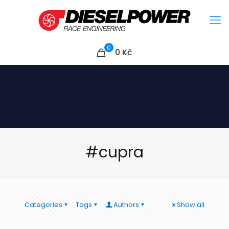
0
0
Kč
#cupra
Categories
Tags
Authors
Show all