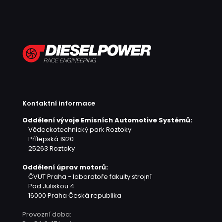
Kontaktní informace
Oddělení vývoje Emisních Automotive Systémů:
Vědeckotechnický park Roztoky
Přílepská 1920
25263 Roztoky
Oddělení úprav motorů:
ČVUT Praha - laboratoře fakulty strojní
Pod Juliskou 4
16000 Praha
Česká republika
Provozní doba: