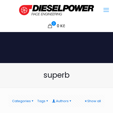
0
0
Kč
superb
Categories
Tags
Authors
Show all