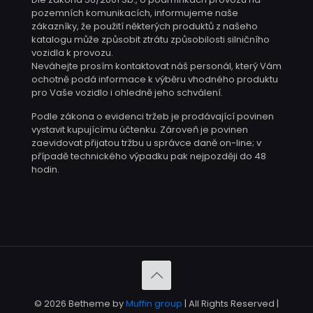
pozemních komunikacích, informujeme naše
zákazníky, že použití některých produktů z našeho
katalogu může způsobit ztrátu způsobilosti silničního
vozidla k provozu.
Neváhejte prosím kontaktovat náš personál, který Vám
ochotně podá informace k výběru vhodného produktu
pro Vaše vozidlo i ohledně jeho schválení.
Podle zákona o evidenci tržeb je prodávající povinen
vystavit kupujícímu účtenku. Zároveň je povinen
zaevidovat přijatou tržbu u správce daně on-line; v
případě technického výpadku pak nejpozději do 48
hodin.
© 2026 Betheme by
Muffin group
| All Rights Reserved |