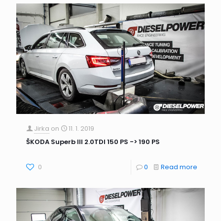
Jirka
on
11. 1. 2019
ŠKODA Superb III 2.0TDI 150 PS -> 190 PS
0
0
Read more