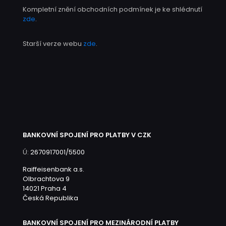
Kompletní znění obchodních podmínek je ke shlédnutí
zde
.
Starší verze webu
zde
.
BANKOVNÍ SPOJENÍ PRO PLATBY V CZK
Ú:
2670917001/5500
Raiffeisenbank a.s.
Olbrachtova 9
14021 Praha 4
Česká Republika
BANKOVNÍ SPOJENÍ PRO MEZINÁRODNÍ PLATBY