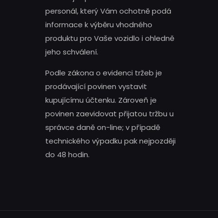
personál, který Vám ochotně podá
informace k výběru vhodného
produktu pro Vaše vozidlo i ohledně
jeho schválení.
Podle zákona o evidenci tržeb je
prodávající povinen vystavit
kupujícímu účtenku. Zároveň je
povinen zaevidovat přijatou tržbu u
správce daně on-line; v případě
technického výpadku pak nejpozději
do 48 hodin.