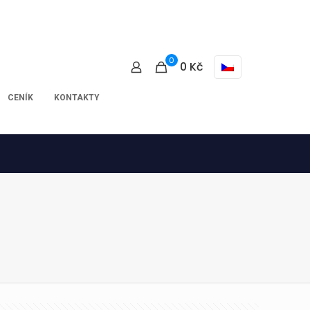
0
0
Kč
CENÍK
KONTAKTY