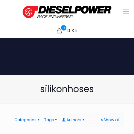
0
0
Kč
silikonhoses
Categories
Tags
Authors
Show all