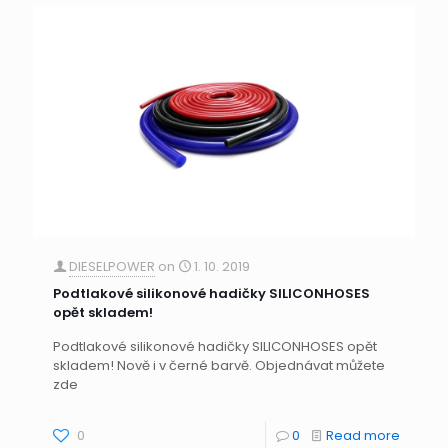
DIESELPOWER
on
1. 10. 2019
Podtlakové silikonové hadičky SILICONHOSES
opět skladem!
Podtlakové silikonové hadičky SILICONHOSES opět
skladem! Nově i v černé barvě. Objednávat můžete
zde
0
0
Read more