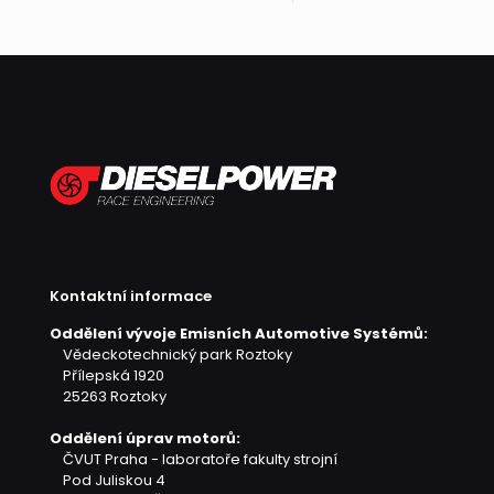
Kontaktní informace
Oddělení vývoje Emisních Automotive Systémů:
Vědeckotechnický park Roztoky
Přílepská 1920
25263 Roztoky
Oddělení úprav motorů:
ČVUT Praha - laboratoře fakulty strojní
Pod Juliskou 4