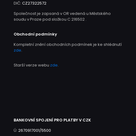
DIČ:
CZ27322572
Společnost je zapsaná v OR vedená u Městského
soudu v Praze pod složkou C 216502 .
Obchodní podmínky
Kompletní znění obchodních podmínek je ke shlédnutí
zde
.
Starší verze webu
zde
.
BANKOVNÍ SPOJENÍ PRO PLATBY V CZK
Ú:
2670917001/5500