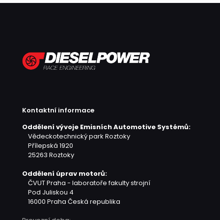
Kontaktní informace
Oddělení vývoje Emisních Automotive Systémů:
Vědeckotechnický park Roztoky
Přílepská 1920
25263 Roztoky
Oddělení úprav motorů:
ČVUT Praha - laboratoře fakulty strojní
Pod Juliskou 4
16000 Praha
Česká republika