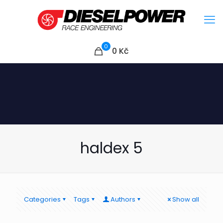
0
0
Kč
haldex 5
Categories
Tags
Authors
Show all