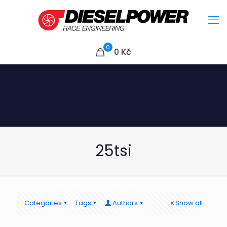
0
0
Kč
25tsi
Categories
Tags
Authors
Show all