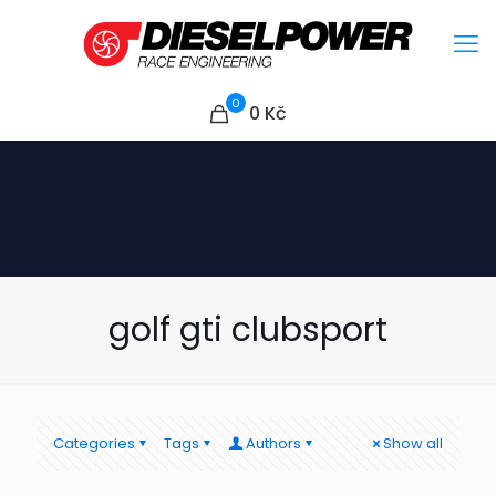
0
0
Kč
golf gti clubsport
Categories
Tags
Authors
Show all