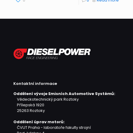
0
0
Read more
Kontaktní informace
Oddělení vývoje Emisních Automotive Systémů:
Vědeckotechnický park Roztoky
Přílepská 1920
25263 Roztoky
Oddělení úprav motorů:
ČVUT Praha - laboratoře fakulty strojní