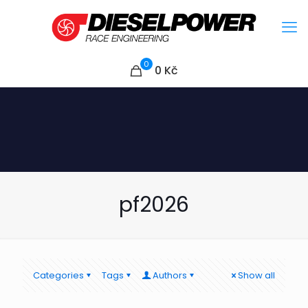
0
0
Kč
pf2026
Categories
Tags
Authors
Show all