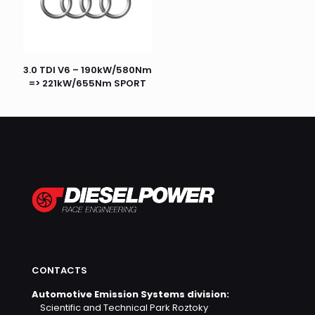
3.0 TDI V6 – 190kW/580Nm
=> 221kW/655Nm SPORT
CONTACTS
Automotive Emission Systems division:
Scientific and Technical Park Roztoky