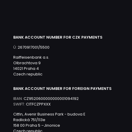
BANK ACCOUNT NUMBER FOR CZK PAYMENTS
Ú:
2670917001/5500
Raiffeisenbank a.s.
Olbrachtova 9
14021 Praha 4
Czech republic
BANK ACCOUNT NUMBER FOR FOREIGN PAYMENTS
IBAN:
CZ9520600000000001094192
SWIFT:
CITFCZPPXXX
Citfin, Avenir Business Park - budova E
Radlická 751/113e
158 00 Praha 5 –Jinonice
Czech republic