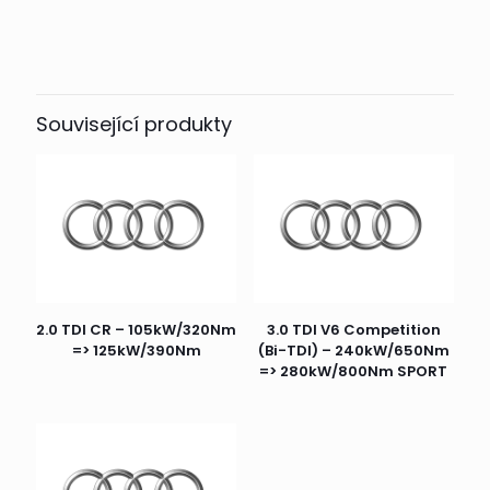
Související produkty
2.0 TDI CR – 105kW/320Nm
3.0 TDI V6 Competition
=> 125kW/390Nm
(Bi-TDI) – 240kW/650Nm
=> 280kW/800Nm SPORT