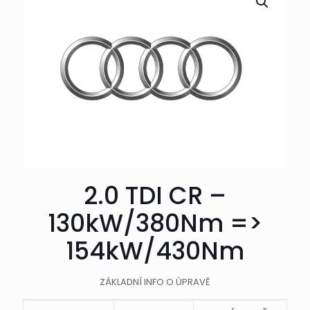
2.0 TDI CR –
130kW/380Nm =>
154kW/430Nm
ZÁKLADNÍ INFO O ÚPRAVĚ