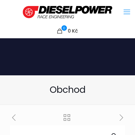
0
0
Kč
Obchod