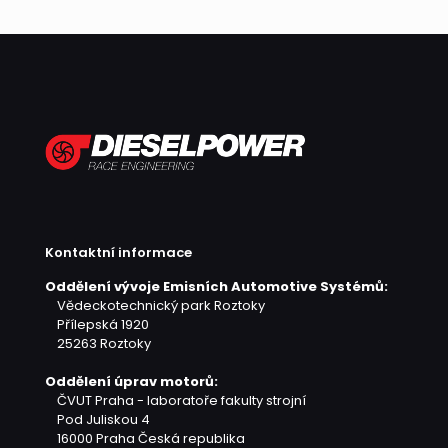
Kontaktní informace
Oddělení vývoje Emisních Automotive Systémů:
Vědeckotechnický park Roztoky
Přílepská 1920
25263 Roztoky
Oddělení úprav motorů:
ČVUT Praha - laboratoře fakulty strojní
Pod Juliskou 4
16000 Praha
Česká republika