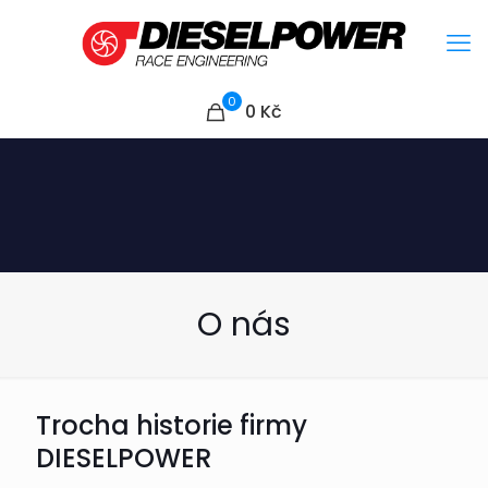
0
0
Kč
O nás
Trocha historie firmy
DIESELPOWER